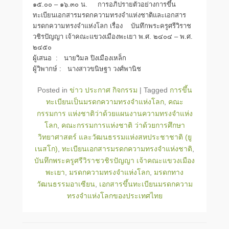
๑๕.๐๐ – ๑๖.๓๐ น. การอภิปรายตัวอย่างการขึ้น
ทะเบียนเอกสารมรดกความทรงจำแห่งชาติและเอกสาร
มรดกความทรงจำแห่งโลก เรื่อง บันทึกพระครูศรีวิราช
วชิรปัญญา เจ้าคณะแขวงเมืองพะเยา พ.ศ. ๒๔๐๔ – พ.ศ.
๒๔๕๐
ผู้เสนอ : นายวิมล ปิงเมืองเหล็ก
ผู้วิพากษ์ : นางสาวขนิษฐา วงศ์พานิช
Posted in
ข่าว ประกาศ กิจกรรม
|
Tagged
การขึ้น
ทะเบียนเป็นมรดกความทรงจำแห่งโลก
,
คณะ
กรรมการ แห่งชาติว่าด้วยแผนงานความทรงจำแห่ง
โลก
,
คณะกรรมการแห่งชาติ ว่าด้วยการศึกษา
วิทยาศาสตร์ และวัฒนธรรมแห่งสหประชาชาติ (ยู
เนสโก)
,
ทะเบียนเอกสารมรดกความทรงจำแห่งชาติ
,
บันทึกพระครูศรีวิราชวชิรปัญญา เจ้าคณะแขวงเมือง
พะเยา
,
มรดกความทรงจำแห่งโลก
,
มรดกทาง
วัฒนธรรมอาเซียน
,
เอกสารขึ้นทะเบียนมรดกความ
ทรงจำแห่งโลกของประเทศไทย