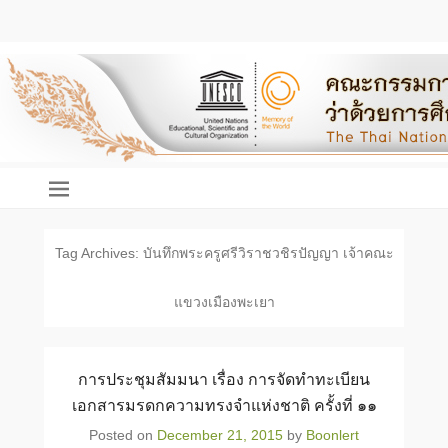
คณะกรรมการแห่งชาติว่า
ด้วยแผนงานความทรงจำ
แห่งโลกของคณะกรรมการ
แห่งชาติว่าด้วยการศึกษา
วิทยาศาสตร์ และวัฒนธรรม
Tag Archives:
บันทึกพระครูศรีวิราชวชิรปัญญา เจ้าคณะ
แห่งสหประชาชาติ (ยูเนส
โก)
The Thai National Committee on
แขวงเมืองพะเยา
Memory of The World Programme of
UNESCO
การประชุมสัมมนา เรื่อง การจัดทำทะเบียน
เอกสารมรดกความทรงจำแห่งชาติ ครั้งที่ ๑๑
Posted on
December 21, 2015
by
Boonlert