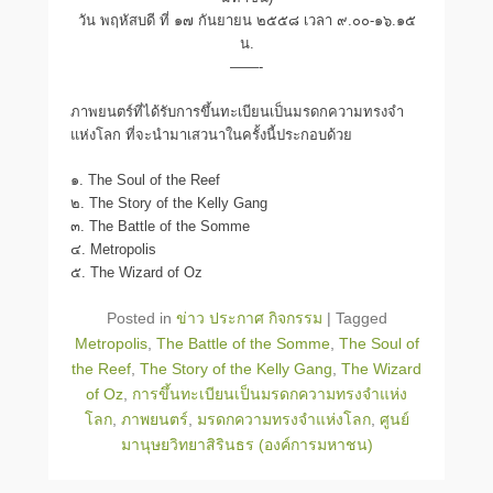
วัน พฤหัสบดี ที่ ๑๗ กันยายน ๒๕๕๘ เวลา ๙.๐๐-๑๖.๑๕
น.
——-
ภาพยนตร์ที่ได้รับการขึ้นทะเบียนเป็นมรดกความทรงจำ
แห่งโลก ที่จะนำมาเสวนาในครั้งนี้ประกอบด้วย
๑. The Soul of the Reef
๒. The Story of the Kelly Gang
๓. The Battle of the Somme
๔. Metropolis
๕. The Wizard of Oz
Posted in
ข่าว ประกาศ กิจกรรม
|
Tagged
Metropolis
,
The Battle of the Somme
,
The Soul of
the Reef
,
The Story of the Kelly Gang
,
The Wizard
of Oz
,
การขึ้นทะเบียนเป็นมรดกความทรงจำแห่ง
โลก
,
ภาพยนตร์
,
มรดกความทรงจำแห่งโลก
,
ศูนย์
มานุษยวิทยาสิรินธร (องค์การมหาชน)