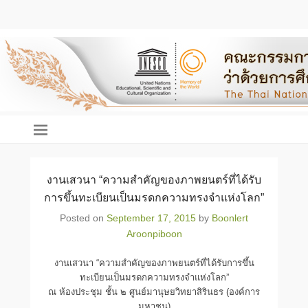
คณะกรรมการแห่งชาติว่า
ด้วยแผนงานความทรงจำ
แห่งโลกของคณะกรรมการ
แห่งชาติว่าด้วยการศึกษา
วิทยาศาสตร์ และวัฒนธรรม
งานเสวนา “ความสำคัญของภาพยนตร์ที่ได้รับ
แห่งสหประชาชาติ (ยูเนส
โก)
การขึ้นทะเบียนเป็นมรดกความทรงจำแห่งโลก”
The Thai National Committee on
Memory of The World Programme of
Posted on
September 17, 2015
by
Boonlert
UNESCO
Aroonpiboon
งานเสวนา “ความสำคัญของภาพยนตร์ที่ได้รับการขึ้น
ทะเบียนเป็นมรดกความทรงจำแห่งโลก”
ณ ห้องประชุม ชั้น ๒ ศูนย์มานุษยวิทยาสิรินธร (องค์การ
มหาชน)